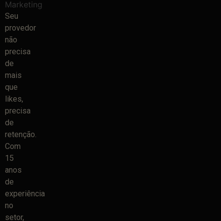
Seu
provedor
não
precisa
de
mais
que
likes,
precisa
de
retenção.
Com
15
anos
de
experiência
no
setor,